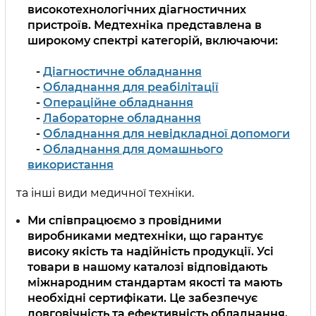
високотехнологічних діагностичних
пристроїв. Медтехніка представлена в
широкому спектрі категорій, включаючи:
-
Діагностичне обладнання
-
Обладнання для реабілітації
-
Операційне обладнання
-
Лабораторне обладнання
-
Обладнання для невідкладної допомоги
-
Обладнання для домашнього
використання
та інші види медичної техніки.
Ми співпрацюємо з провідними
виробниками медтехніки, що гарантує
високу якість та надійність продукції. Усі
товари в нашому каталозі відповідають
міжнародним стандартам якості та мають
необхідні сертифікати. Це забезпечує
довговічність та ефективність обладнання,