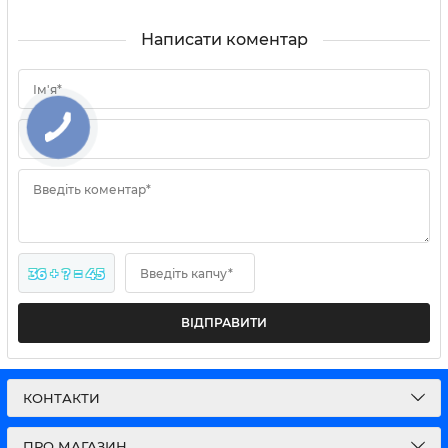
Написати коментар
Ім'я*
Email
Введіть коментар*
36 + ? = 45
Введіть капчу*
ВІДПРАВИТИ
КОНТАКТИ
ПРО МАГАЗИН