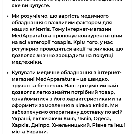
яке ви купуєте.
Ми розуміємо, що вартість медичного
обладнання є важливим фактором для
наших клієнтів. Тому інтернет-магазин
MedApparatura пропонує конкурентні ціни
на всі категорії товарів. Крім того, у нас
регулярно проводяться акції та знижки, що
дозволяє значно заощадити на покупці
медтехніки.
Купувати медичне обладнання в інтернет-
магазині MedApparatura – це швидко,
зручно та безпечно. Наш зрозумілий сайт
дозволяє легко знайти потрібний товар,
ознайомитися з його характеристиками та
оформити замовлення в кілька кліків. Ми
забезпечуємо оперативну доставку по всій
Україні, включаючи Київ, Львів, Одеса,
Харків, Дніпро, Хмельницький, Рівне та інші
міста України.