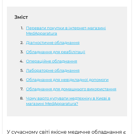
Зміст
Переваги покупки в інтернет-магазині
MedApparatura
Діагностичне обладнання
Обладнання для реабілітації
Операційне обладнання
Лабораторне обладнання
Обладнання для невідкладної допомоги
Обладнання для домашнього використання
Чому варто купувати медтехніку в Києві в
магазині MedApparatura?
У сучасному світі якісне медичне обладнання є