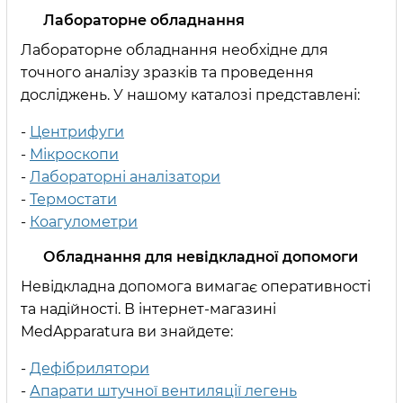
Лабораторне обладнання
Лабораторне обладнання необхідне для
точного аналізу зразків та проведення
досліджень. У нашому каталозі представлені:
-
Центрифуги
-
Мікроскопи
-
Лабораторні аналізатори
-
Термостати
-
Коагулометри
Обладнання для невідкладної допомоги
Невідкладна допомога вимагає оперативності
та надійності. В інтернет-магазині
MedApparatura ви знайдете:
-
Дефібрилятори
-
Апарати штучної вентиляції легень