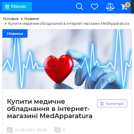
0
Меню
Головна
Новини
Купити медичне обладнання в інтернет-магазині MedApparatura
Новини
Купити медичне
Категорії
обладнання в інтернет-
магазині MedApparatura
24 06 2024, 00:00
0