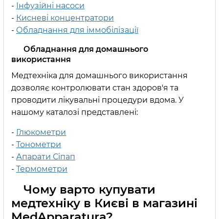
-
Інфузійні насоси
-
Кисневі концентратори
-
Обладнання для іммобілізації
Обладнання для домашнього
використання
Медтехніка для домашнього використання
дозволяє контролювати стан здоров'я та
проводити лікувальні процедури вдома. У
нашому каталозі представлені:
-
Глюкометри
-
Тонометри
-
Апарати Сіпап
-
Термометри
Чому варто купувати
медтехніку в Києві в магазині
MedApparatura?