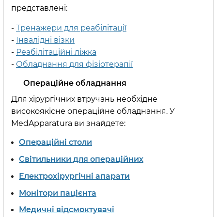
представлені:
-
Тренажери для реабілітації
-
Інвалідні візки
-
Реабілітаційні ліжка
-
Обладнання для фізіотерапії
Операційне обладнання
Для хірургічних втручань необхідне
високоякісне операційне обладнання. У
MedApparatura ви знайдете:
Операційні столи
Світильники для операційних
Електрохірургічні апарати
Монітори пацієнта
Медичні відсмоктувачі