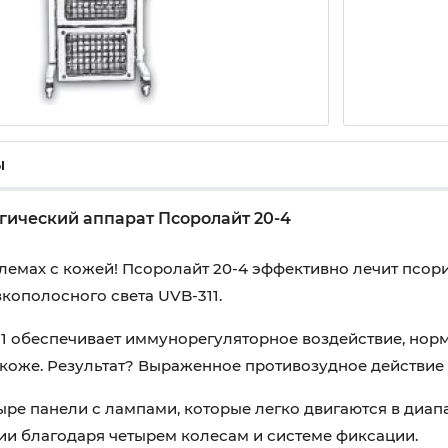
ы
гический аппарат Псоролайт 20-4
лемах с кожей! Псоролайт 20-4 эффективно лечит псори
кополосного света UVB-311.
1 обеспечивает иммунорегуляторное воздействие, нор
коже. Результат? Выраженное противозудное действие
тыре панели с лампами, которые легко двигаются в диап
ии благодаря четырем колесам и системе фиксации.