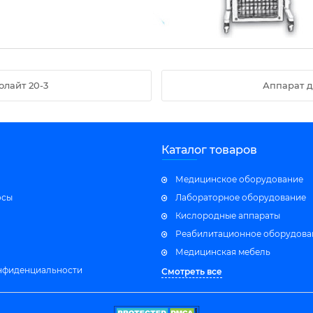
лайт 20-3
Аппарат д
Каталог товаров
Медицинское оборудование
осы
Лабораторное оборудование
Кислородные аппараты
Реабилитационное оборудова
Медицинская мебель
нфиденциальности
Смотреть все