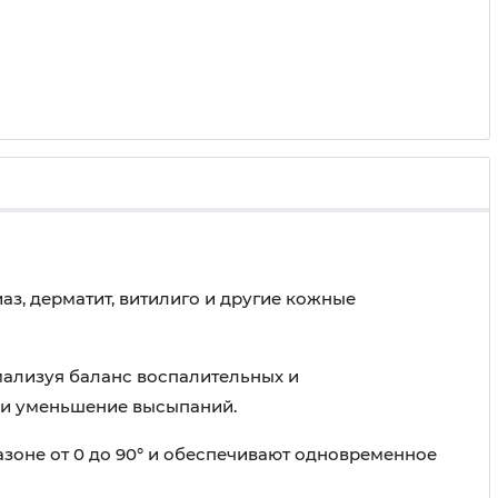
аз, дерматит, витилиго и другие кожные
мализуя баланс воспалительных и
 и уменьшение высыпаний.
азоне от 0 до 90° и обеспечивают одновременное