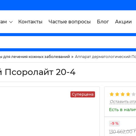
там
Контакты
Частые вопросы
Блог
Акции
ы для лечения кожных заболеваний
Аппарат дерматологический Пс
 Псоролайт 20-4
Суперцена
Оставить от
Есть в нал
-9 %
130 662,00