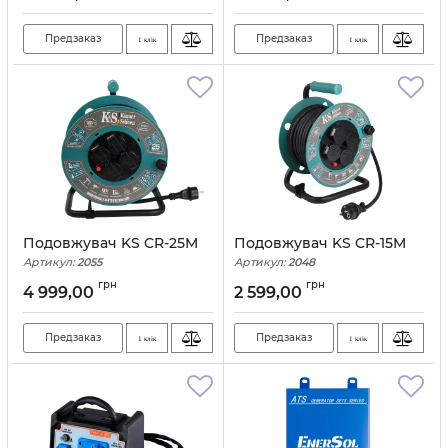
Предзаказ
Предзаказ
1 клік
1 клік
Подовжувач KS CR-25M
Подовжувач KS CR-15M
Артикул:
2055
Артикул:
2048
грн
грн
4 999,00
2 599,00
Предзаказ
Предзаказ
1 клік
1 клік