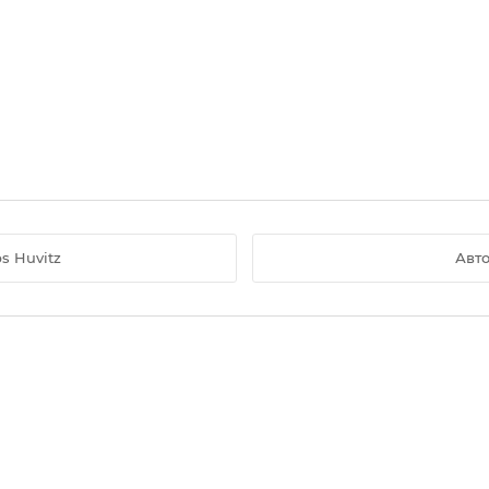
s Huvitz
Авт