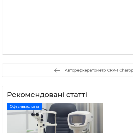
Авторефкератометр CRK-1 Charop
Рекомендовані статті
Офтальмологія