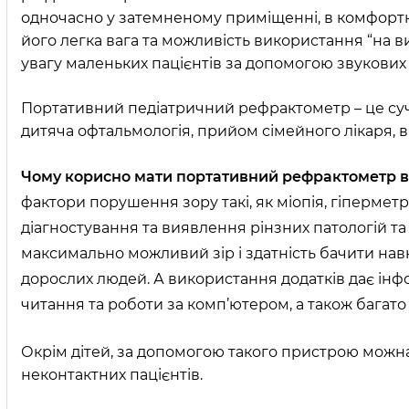
одночасно у затемненому приміщенні, в комфорт
його легка вага та можливість використання “на ви
увагу маленьких пацієнтів за допомогою звукових т
Портативний педіатричний рефрактометр – це суча
дитяча офтальмологія, прийом сімейного лікаря, в
Чому корисно мати портативний рефрактометр в 
фактори порушення зору такі, як міопія, гіперметр
діагностування та виявлення рінзних патологій та
максимально можливий зір і здатність бачити нав
дорослих людей. А використання додатків дає інф
читання та роботи за комп’ютером, а також багато
Окрім дітей, за допомогою такого пристрою можн
неконтактних пацієнтів.