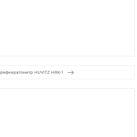
орефкератометр HUVITZ HRK-1