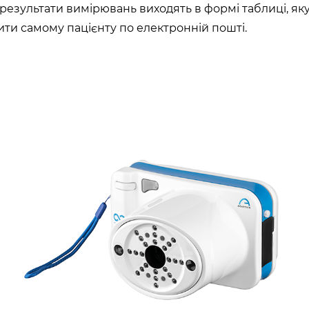
результати вимірювань виходять в формі таблиці, як
вити самому пацієнту по електронній пошті.