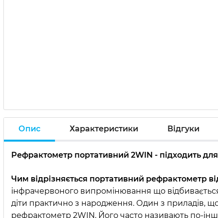
Опис
Характеристики
Відгуки
Рефрактометр портативний 2WIN - підходить для
Чим відрізняється портативний рефрактометр ві
інфрачервоного випромінювання що відбивається 
діти практично з народження. Один з приладів, щ
рефрактометр 2WIN. Його часто називають по-іншо