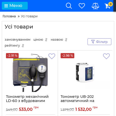
0
Меню
Головна
Усі товари
Усі товари
замовчуванням
ціною
назвою
Фільтр
рейтингу
-2.91 %
-2.98 %
Тонометр механічний
Тонометр UB-202
LD-60 з вбудованим
автоматичний на
стетоскопом
зап'ястя
грн
грн
533,00
1 532,00
549,00
1 579,00
Артикул:
549
Артикул:
11712